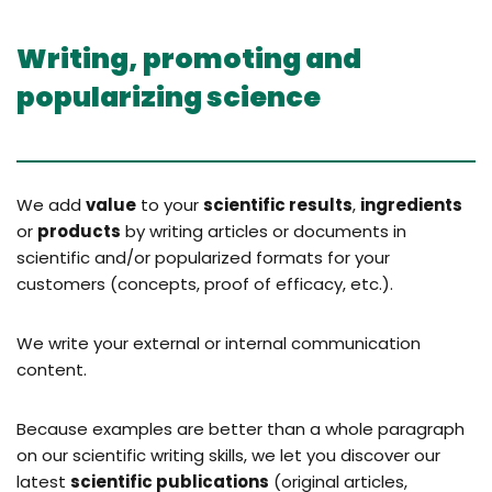
Writing, promoting and
popularizing science
We add
value
to your
scientific results
,
ingredients
or
products
by writing articles or documents in
scientific and/or popularized formats for your
customers (concepts, proof of efficacy, etc.).
We write your external or internal communication
content.
Because examples are better than a whole paragraph
on our scientific writing skills, we let you discover our
latest
scientific publications
(original articles,