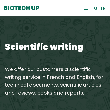
BIOTECH UP
FR
Skip
to
content
Scientific writing
We offer our customers a scientific
writing service in French and English, for
technical documents, scientific articles
and reviews, books and reports.