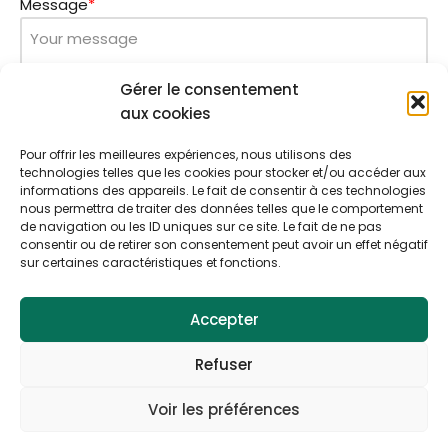
Message
*
Gérer le consentement
aux cookies
Pour offrir les meilleures expériences, nous utilisons des
technologies telles que les cookies pour stocker et/ou accéder aux
informations des appareils. Le fait de consentir à ces technologies
nous permettra de traiter des données telles que le comportement
de navigation ou les ID uniques sur ce site. Le fait de ne pas
Send
consentir ou de retirer son consentement peut avoir un effet négatif
sur certaines caractéristiques et fonctions.
Accepter
PRIVACY POLICY
TERMS & CONDITIONS
Refuser
COOKIE POLICY
Voir les préférences
Neve
| Powered by
WordPress